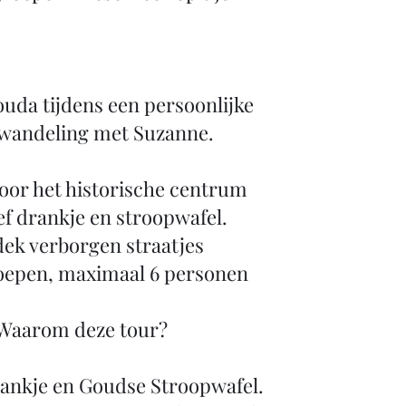
uda tijdens een persoonlijke
wandeling met Suzanne.
oor het historische centrum
ef drankje en stroopwafel.
ek verborgen straatjes
oepen, maximaal 6 personen
Waarom deze tour?
rankje en Goudse Stroopwafel.