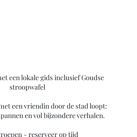
t een lokale gids inclusief Goudse
stroopwafel
 met een vriendin door de stad loopt:
spannen en vol bijzondere verhalen.
groepen - reserveer op tijd