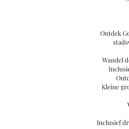
Ontdek Go
stads
Wandel d
Inclusi
Ontd
Kleine gr
Inclusief d