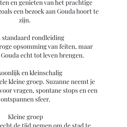
ten en genieten van het prachtige
 zoals een bezoek aan Gouda hoort te
zijn.
 standaard rondleiding
 droge opsomming van feiten, maar
 Gouda echt tot leven brengen.
oonlijk en kleinschalig
hele kleine groep. Suzanne neemt je
voor vragen, spontane stops en een
ontspannen sfeer.
Kleine groep
echt de tijd nemen om de stad te