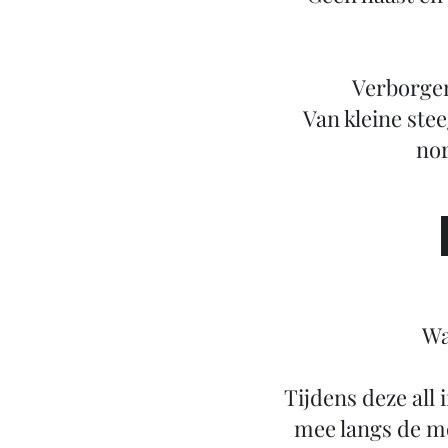
Verborgen 
Van kleine stee
nor
Wa
Tijdens deze all
mee langs de mo