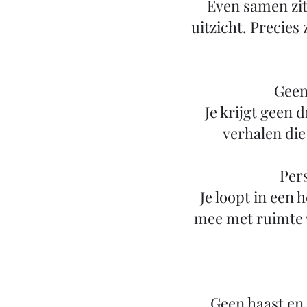
Even samen zit
uitzicht. Precies
Geen
Je krijgt geen
verhalen die
Pers
Je loopt in een 
mee met ruimte 
Geen haast en 