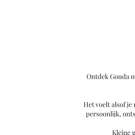
Ontdek Gouda me
Het voelt alsof je
persoonlijk, ont
​Kleine 