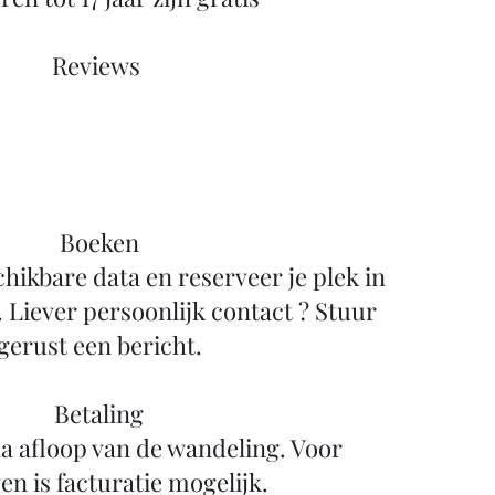
Reviews ​
Boeken
chikbare data en reserveer je plek in
. Liever persoonlijk contact ? Stuur
gerust een bericht.
Betaling
a afloop van de wandeling. Voor
en is facturatie mogelijk.