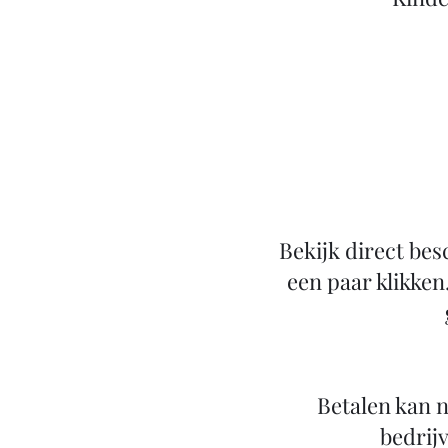
Bekijk direct bes
een paar klikken
Betalen kan n
bedrijv