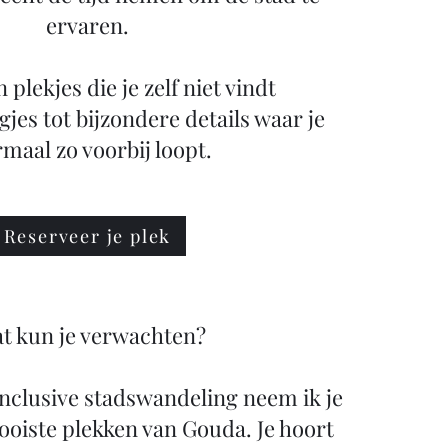
ervaren.
plekjes die je zelf niet vindt
gjes tot bijzondere details waar je
maal zo voorbij loopt.
Reserveer je plek
t kun je verwachten?
 inclusive stadswandeling neem ik je
oiste plekken van Gouda. Je hoort