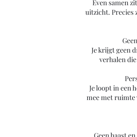
Even samen zit
uitzicht. Precies
Geen
Je krijgt geen
verhalen die
Pers
Je loopt in een 
mee met ruimte 
Geen haast en 