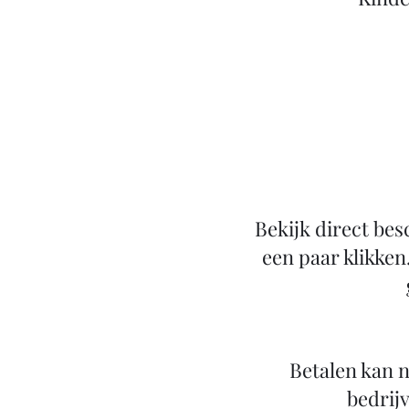
Bekijk direct bes
een paar klikken
Betalen kan n
bedrijv