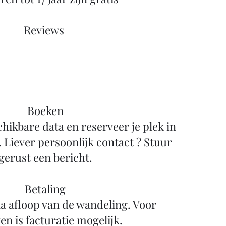
Reviews ​
Boeken
chikbare data en reserveer je plek in
. Liever persoonlijk contact ? Stuur
gerust een bericht.
Betaling
a afloop van de wandeling. Voor
en is facturatie mogelijk.