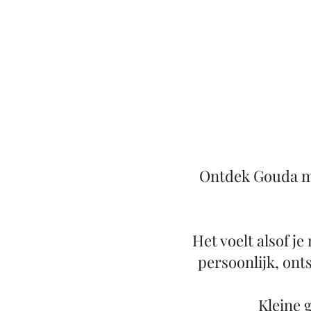
Ontdek Gouda me
Het voelt alsof je
persoonlijk, ont
​Kleine 