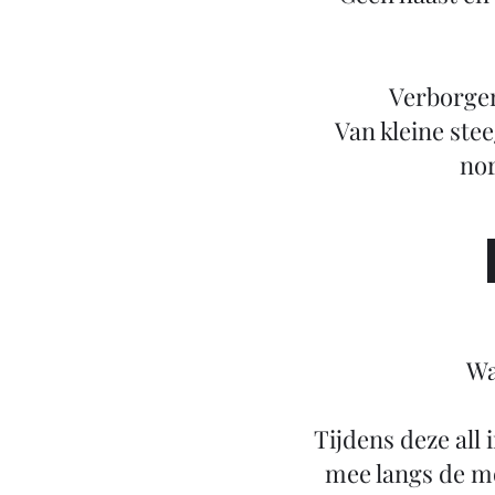
Verborgen 
Van kleine stee
nor
Wa
Tijdens deze all
mee langs de mo