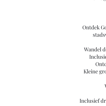
Ontdek Go
stads
Wandel d
Inclusi
Ontd
Kleine gr
Inclusief d