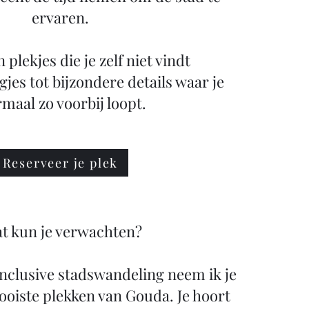
ervaren.
plekjes die je zelf niet vindt
gjes tot bijzondere details waar je
maal zo voorbij loopt.
Reserveer je plek
t kun je verwachten?
 inclusive stadswandeling neem ik je
oiste plekken van Gouda. Je hoort