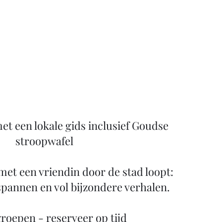
t een lokale gids inclusief Goudse
stroopwafel
 met een vriendin door de stad loopt:
spannen en vol bijzondere verhalen.
groepen - reserveer op tijd