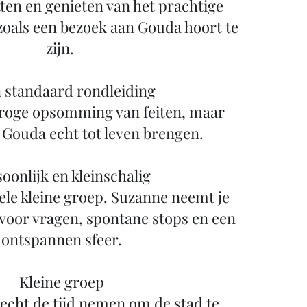
ten en genieten van het prachtige
 zoals een bezoek aan Gouda hoort te
zijn.
 standaard rondleiding
 droge opsomming van feiten, maar
 Gouda echt tot leven brengen.
oonlijk en kleinschalig
hele kleine groep. Suzanne neemt je
voor vragen, spontane stops en een
ontspannen sfeer.
Kleine groep
echt de tijd nemen om de stad te