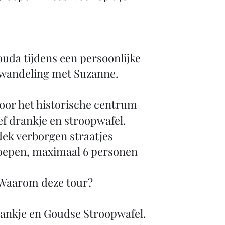
uda tijdens een persoonlijke
wandeling met Suzanne.
oor het historische centrum
ef drankje en stroopwafel.
ek verborgen straatjes
oepen, maximaal 6 personen
Waarom deze tour?
rankje en Goudse Stroopwafel.