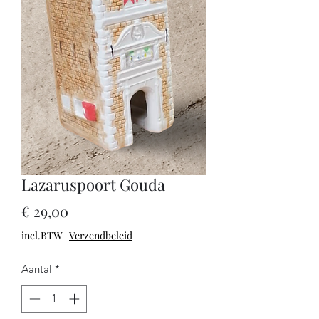
Lazaruspoort Gouda
Prijs
€ 29,00
incl.BTW
|
Verzendbeleid
Aantal
*