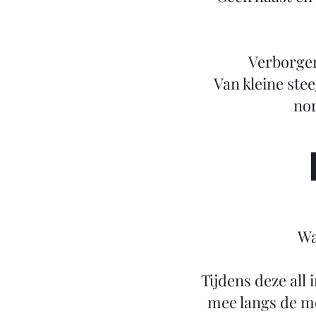
Verborgen 
Van kleine stee
nor
Wa
Tijdens deze all
mee langs de mo