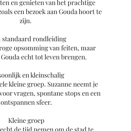
ten en genieten van het prachtige
 zoals een bezoek aan Gouda hoort te
zijn.
 standaard rondleiding
 droge opsomming van feiten, maar
 Gouda echt tot leven brengen.
oonlijk en kleinschalig
hele kleine groep. Suzanne neemt je
voor vragen, spontane stops en een
ontspannen sfeer.
Kleine groep
echt de tijd nemen om de stad te