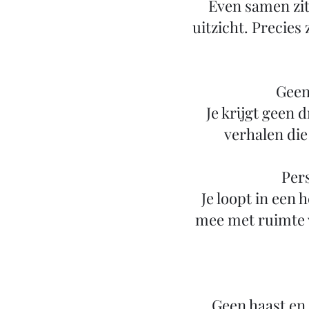
Even samen zit
uitzicht. Precies
Geen
Je krijgt geen
verhalen die
Pers
Je loopt in een 
mee met ruimte 
Geen haast en 