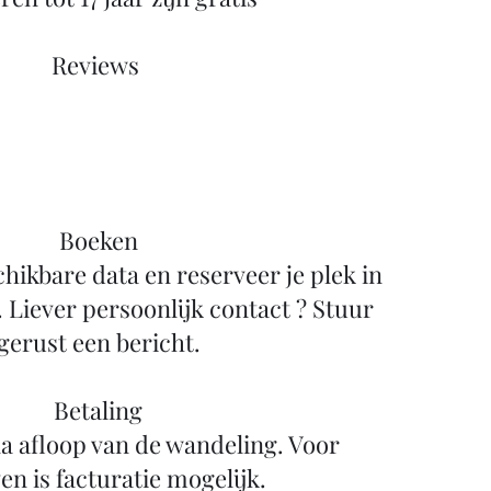
Reviews ​
Boeken
chikbare data en reserveer je plek in
. Liever persoonlijk contact ? Stuur
gerust een bericht.
Betaling
a afloop van de wandeling. Voor
en is facturatie mogelijk.