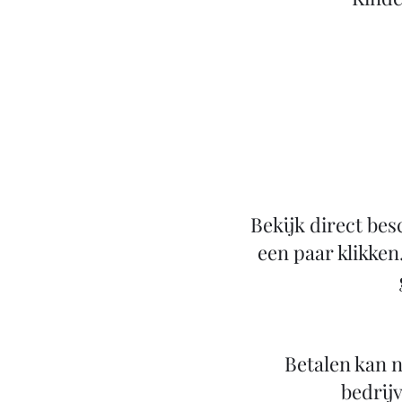
Bekijk direct bes
een paar klikken
Betalen kan n
bedrijv