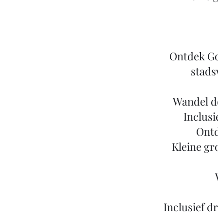
Ontdek Go
stads
Wandel d
Inclusi
Ontd
Kleine gr
Inclusief d