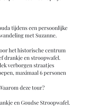
uda tijdens een persoonlijke
wandeling met Suzanne.
oor het historische centrum
ef drankje en stroopwafel.
ek verborgen straatjes
oepen, maximaal 6 personen
Waarom deze tour?
rankje en Goudse Stroopwafel.