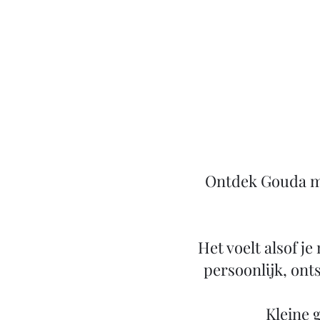
Ontdek Gouda me
Het voelt alsof je
persoonlijk, ont
​Kleine 