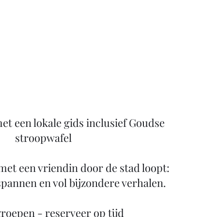
t een lokale gids inclusief Goudse
stroopwafel
 met een vriendin door de stad loopt:
spannen en vol bijzondere verhalen.
groepen - reserveer op tijd