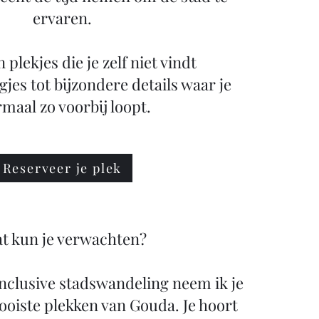
ervaren.
plekjes die je zelf niet vindt
gjes tot bijzondere details waar je
maal zo voorbij loopt.
Reserveer je plek
t kun je verwachten?
 inclusive stadswandeling neem ik je
oiste plekken van Gouda. Je hoort