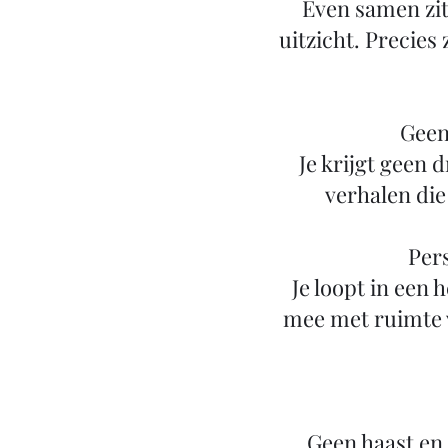
Even samen zit
uitzicht. Precies
Geen
Je krijgt geen
verhalen die
Pers
Je loopt in een 
mee met ruimte 
Geen haast en 