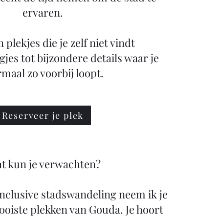
ervaren.
plekjes die je zelf niet vindt
gjes tot bijzondere details waar je
maal zo voorbij loopt.
Reserveer je plek
t kun je verwachten?
 inclusive stadswandeling neem ik je
oiste plekken van Gouda. Je hoort