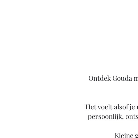
Ontdek Gouda me
Het voelt alsof je
persoonlijk, ont
​Kleine 