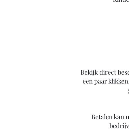
Bekijk direct bes
een paar klikken
Betalen kan n
bedrijv