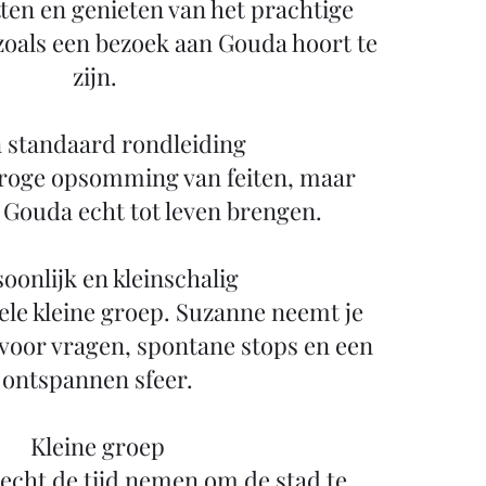
ten en genieten van het prachtige
 zoals een bezoek aan Gouda hoort te
zijn.
 standaard rondleiding
 droge opsomming van feiten, maar
 Gouda echt tot leven brengen.
oonlijk en kleinschalig
hele kleine groep. Suzanne neemt je
voor vragen, spontane stops en een
ontspannen sfeer.
Kleine groep
echt de tijd nemen om de stad te