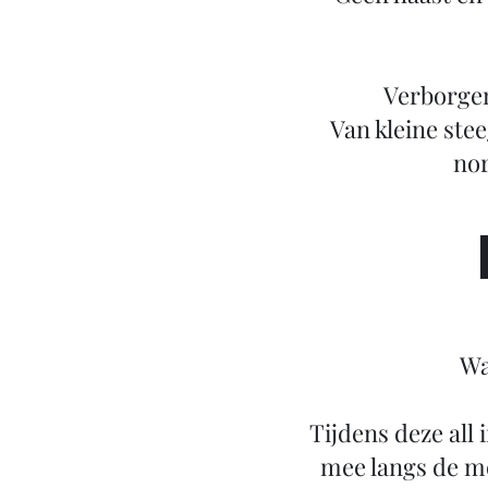
Verborgen 
Van kleine stee
nor
Wa
Tijdens deze all
mee langs de mo