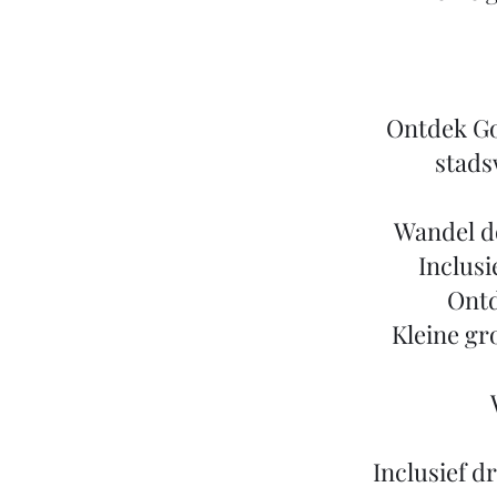
Ontdek Go
stads
Wandel d
Inclusi
Ontd
Kleine gr
Inclusief d