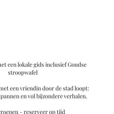
t een lokale gids inclusief Goudse
stroopwafel
 met een vriendin door de stad loopt:
spannen en vol bijzondere verhalen.
groepen - reserveer op tijd