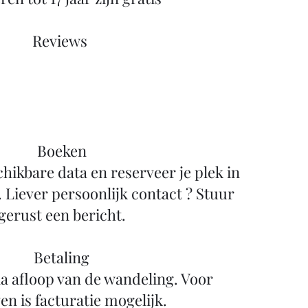
Reviews ​
Boeken
chikbare data en reserveer je plek in
. Liever persoonlijk contact ? Stuur
gerust een bericht.
Betaling
a afloop van de wandeling. Voor
en is facturatie mogelijk.