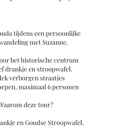
uda tijdens een persoonlijke
wandeling met Suzanne.
oor het historische centrum
ef drankje en stroopwafel.
ek verborgen straatjes
oepen, maximaal 6 personen
Waarom deze tour?
rankje en Goudse Stroopwafel.