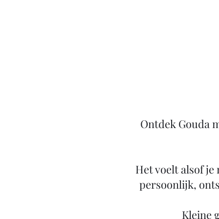
Ontdek Gouda me
Het voelt alsof je
persoonlijk, ont
​Kleine 