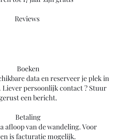
Reviews ​
Boeken
chikbare data en reserveer je plek in
. Liever persoonlijk contact ? Stuur
gerust een bericht.
Betaling
a afloop van de wandeling. Voor
en is facturatie mogelijk.