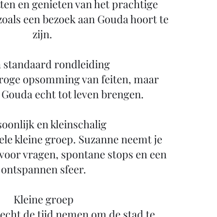
ten en genieten van het prachtige
 zoals een bezoek aan Gouda hoort te
zijn.
 standaard rondleiding
 droge opsomming van feiten, maar
 Gouda echt tot leven brengen.
oonlijk en kleinschalig
hele kleine groep. Suzanne neemt je
voor vragen, spontane stops en een
ontspannen sfeer.
Kleine groep
echt de tijd nemen om de stad te