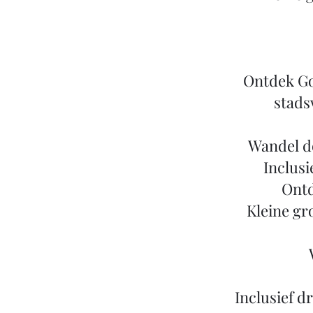
Ontdek Go
stads
Wandel d
Inclusi
Ontd
Kleine gr
Inclusief d