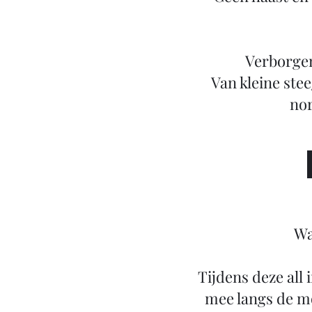
Verborgen 
Van kleine stee
nor
Wa
Tijdens deze all
mee langs de mo