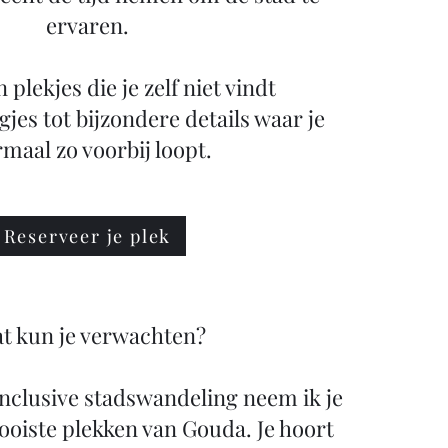
ervaren.
plekjes die je zelf niet vindt
gjes tot bijzondere details waar je
maal zo voorbij loopt.
Reserveer je plek
t kun je verwachten?
 inclusive stadswandeling neem ik je
oiste plekken van Gouda. Je hoort