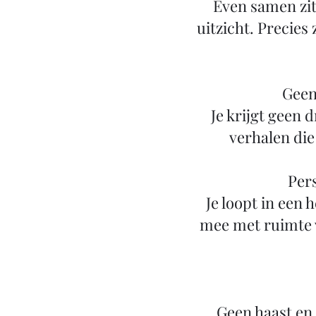
Even samen zit
uitzicht. Precies
Geen
Je krijgt geen
verhalen die
Pers
Je loopt in een 
mee met ruimte 
Geen haast en 