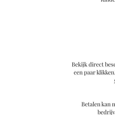
Bekijk direct bes
een paar klikken
Betalen kan n
bedrijv