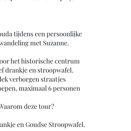
uda tijdens een persoonlijke
wandeling met Suzanne.
oor het historische centrum
ef drankje en stroopwafel.
ek verborgen straatjes
oepen, maximaal 6 personen
Waarom deze tour?
rankje en Goudse Stroopwafel.