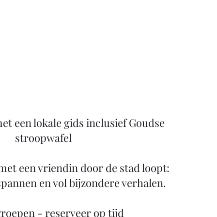
t een lokale gids inclusief Goudse
stroopwafel
 met een vriendin door de stad loopt:
spannen en vol bijzondere verhalen.
groepen - reserveer op tijd