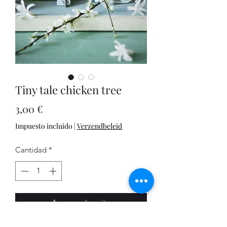
Tiny tale chicken tree
Precio
3,00 €
Impuesto incluido
|
Verzendbeleid
Cantidad
*
Agregar al carrito