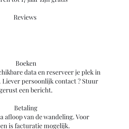
Reviews ​
Boeken
chikbare data en reserveer je plek in
. Liever persoonlijk contact ? Stuur
gerust een bericht.
Betaling
a afloop van de wandeling. Voor
en is facturatie mogelijk.