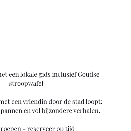
t een lokale gids inclusief Goudse
stroopwafel
 met een vriendin door de stad loopt:
spannen en vol bijzondere verhalen.
groepen - reserveer op tijd