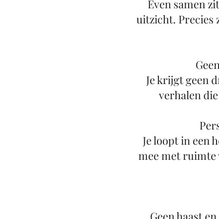
Even samen zit
uitzicht. Precies
Geen
Je krijgt geen
verhalen die
Pers
Je loopt in een 
mee met ruimte 
Geen haast en 