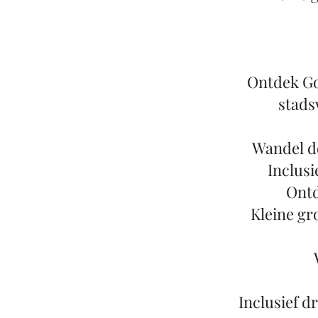
Ontdek Go
stads
Wandel d
Inclusi
Ontd
Kleine gr
Inclusief d