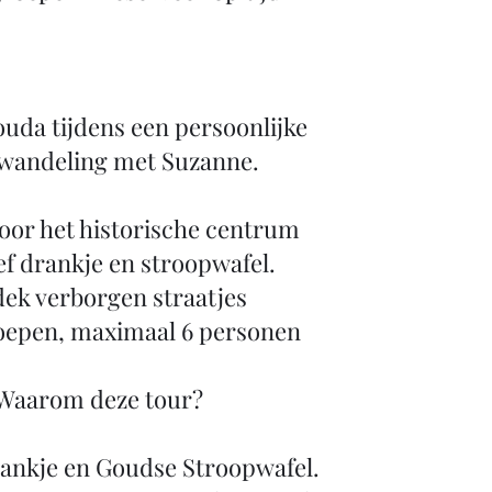
uda tijdens een persoonlijke
wandeling met Suzanne.
oor het historische centrum
ef drankje en stroopwafel.
ek verborgen straatjes
oepen, maximaal 6 personen
Waarom deze tour?
rankje en Goudse Stroopwafel.