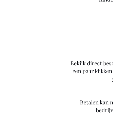
Bekijk direct bes
een paar klikken
Betalen kan n
bedrijv