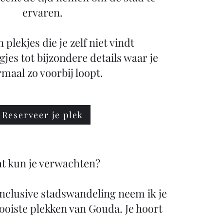
ervaren.
plekjes die je zelf niet vindt
gjes tot bijzondere details waar je
maal zo voorbij loopt.
Reserveer je plek
t kun je verwachten?
 inclusive stadswandeling neem ik je
oiste plekken van Gouda. Je hoort