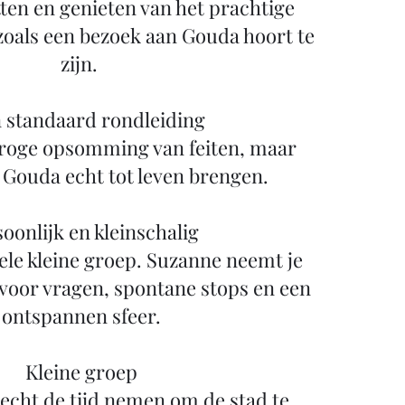
ten en genieten van het prachtige
 zoals een bezoek aan Gouda hoort te
zijn.
 standaard rondleiding
 droge opsomming van feiten, maar
 Gouda echt tot leven brengen.
oonlijk en kleinschalig
hele kleine groep. Suzanne neemt je
voor vragen, spontane stops en een
ontspannen sfeer.
Kleine groep
echt de tijd nemen om de stad te