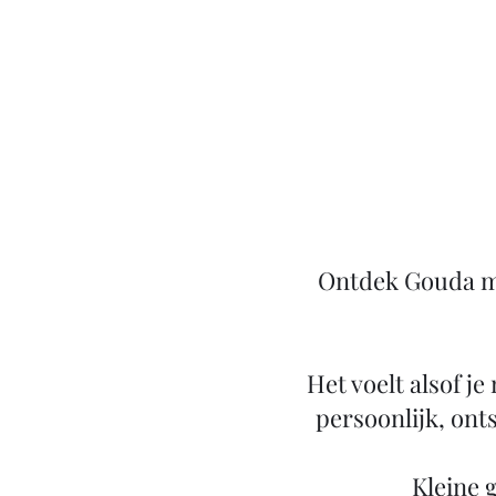
Ontdek Gouda me
Het voelt alsof je
persoonlijk, ont
​Kleine 