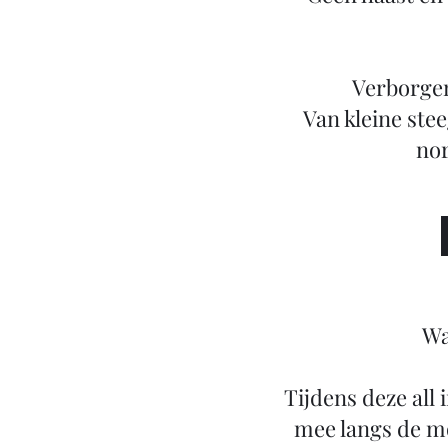
Verborgen 
Van kleine stee
nor
Wa
Tijdens deze all
mee langs de mo