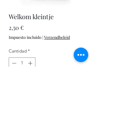
Welkom kleintje
Precio
2,50 €
Impuesto incluido
|
Verzendbeleid
Cantidad
*
Agregar al carrito
Welkom kleintje
Product information