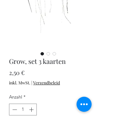
Grow, set 3 kaarten
Preis
2,50 €
inkl. MwSt.
|
Verzendbeleid
Anzahl
*
In den Warenkorb