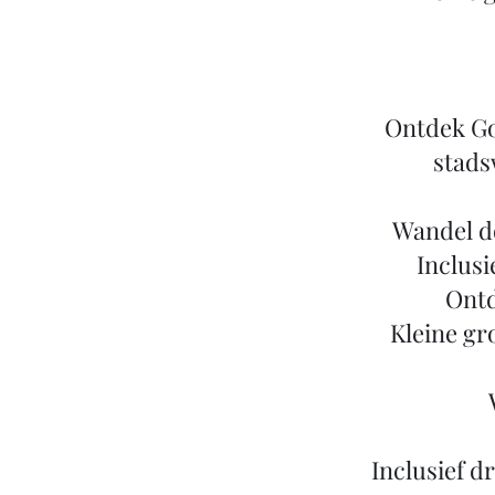
Ontdek Go
stads
Wandel d
Inclusi
Ontd
Kleine gr
Inclusief d