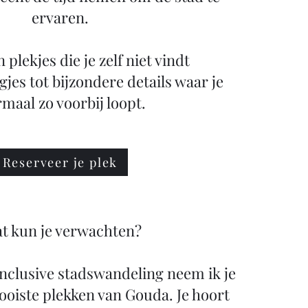
ervaren.
plekjes die je zelf niet vindt
gjes tot bijzondere details waar je
maal zo voorbij loopt.
Reserveer je plek
t kun je verwachten?
 inclusive stadswandeling neem ik je
oiste plekken van Gouda. Je hoort