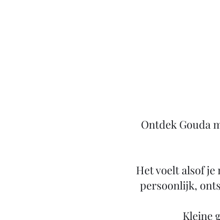
Ontdek Gouda me
Het voelt alsof je
persoonlijk, ont
​Kleine 