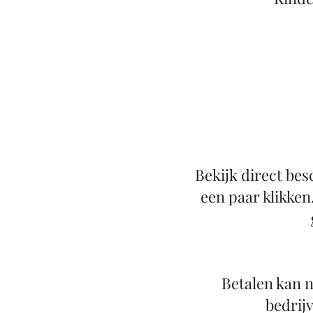
Bekijk direct bes
een paar klikken
Betalen kan n
bedrijv