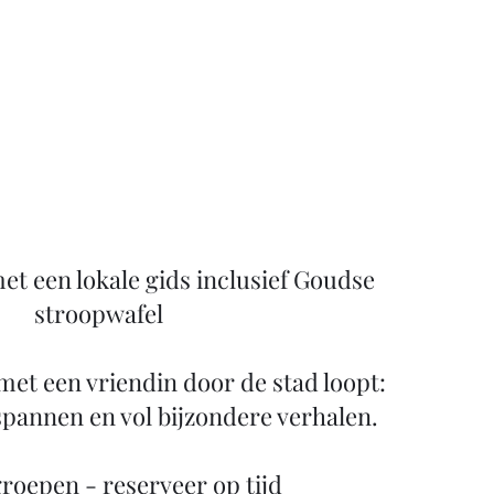
t een lokale gids inclusief Goudse
stroopwafel
 met een vriendin door de stad loopt:
spannen en vol bijzondere verhalen.
groepen - reserveer op tijd