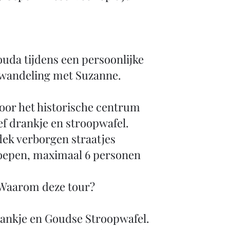
uda tijdens een persoonlijke
wandeling met Suzanne.
oor het historische centrum
ef drankje en stroopwafel.
ek verborgen straatjes
oepen, maximaal 6 personen
Waarom deze tour?
rankje en Goudse Stroopwafel.