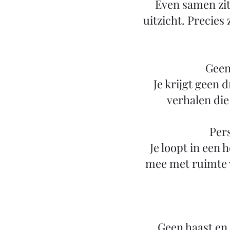
Even samen zit
uitzicht. Precies
Geen
Je krijgt geen
verhalen die
Pers
Je loopt in een 
mee met ruimte 
Geen haast en 