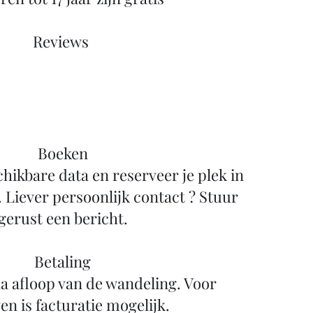
Reviews ​
Boeken
chikbare data en reserveer je plek in
. Liever persoonlijk contact ? Stuur
gerust een bericht.
Betaling
a afloop van de wandeling. Voor
en is facturatie mogelijk.