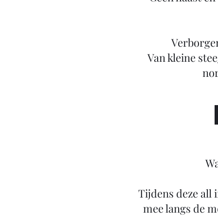
Verborgen 
Van kleine stee
nor
Wa
Tijdens deze all
mee langs de mo