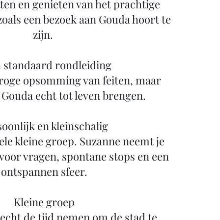
ten en genieten van het prachtige
 zoals een bezoek aan Gouda hoort te
zijn.
 standaard rondleiding
 droge opsomming van feiten, maar
 Gouda echt tot leven brengen.
oonlijk en kleinschalig
hele kleine groep. Suzanne neemt je
voor vragen, spontane stops en een
ontspannen sfeer.
Kleine groep
echt de tijd nemen om de stad te